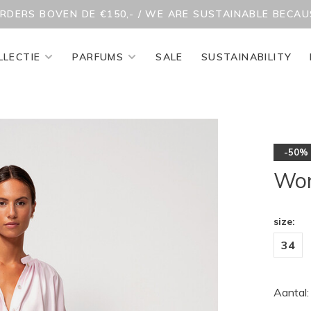
ORDERS BOVEN DE €150,- / WE ARE SUSTAINABLE BECA
LLECTIE
PARFUMS
SALE
SUSTAINABILITY
-50%
Won
size:
34
Aantal: