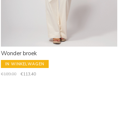
Wonder broek
IN WINKELWAGEN
€189,00
€113,40