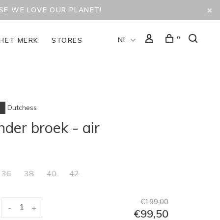
USE WE LOVE OUR PLANET!
0
NL
HET MERK
STORES
Dutchess
der broek - air
36
38
40
42
€199,00
-
+
€99,50