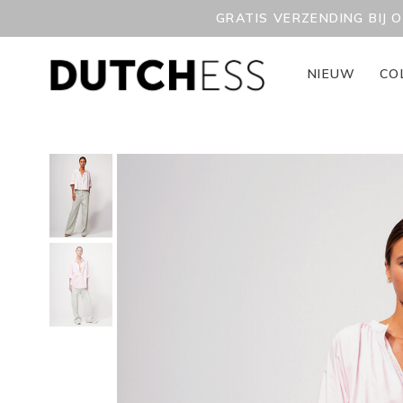
GRATIS VERZENDING BIJ 
NIEUW
CO