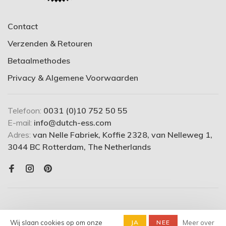
Contact
Verzenden & Retouren
Betaalmethodes
Privacy & Algemene Voorwaarden
Telefoon:
0031 (0)10 752 50 55
E-mail:
info@dutch-ess.com
Adres:
van Nelle Fabriek, Koffie 2328, van Nelleweg 1,
3044 BC Rotterdam, The Netherlands
Wij slaan cookies op om onze
JA
NEE
Meer over