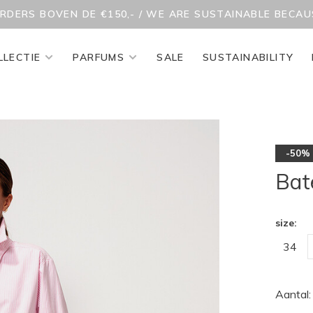
ORDERS BOVEN DE €150,- / WE ARE SUSTAINABLE BECA
LLECTIE
PARFUMS
SALE
SUSTAINABILITY
-50%
Bat
size:
34
Aantal: