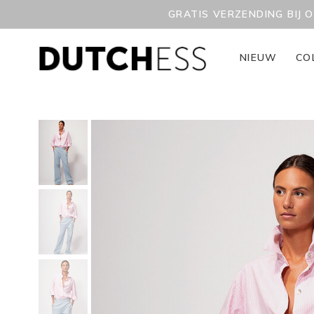
GRATIS VERZENDING BIJ 
NIEUW
CO