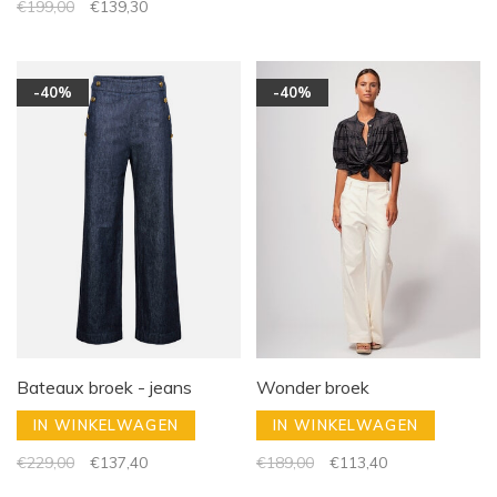
€199,00
€139,30
-40%
-40%
Bateaux broek - jeans
Wonder broek
IN WINKELWAGEN
IN WINKELWAGEN
€229,00
€137,40
€189,00
€113,40