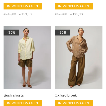
IN WINKELWAGEN
IN WINKELWAGEN
€219,00
€153,30
€179,00
€125,30
-30%
-30%
Bush shorts
Oxford broek
IN WINKELWAGEN
IN WINKELWAGEN