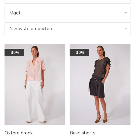
Maat
Nieuwste producten
-30%
-30%
Oxford broek
Bush shorts