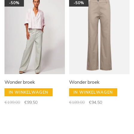
-50%
-50%
Wonder broek
Wonder broek
IN WINKELWAGEN
IN WINKELWAGEN
€199,00
€99,50
€189,00
€94,50