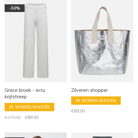
-50%
Grace broek - ecru
Zilveren shopper
krijtstreep
IN WINKELWAGEN
IN WINKELWAGEN
€69,00
€179,00
€89,50