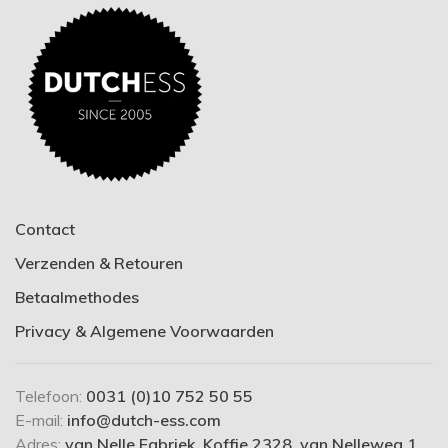
Contact
Verzenden & Retouren
Betaalmethodes
Privacy & Algemene Voorwaarden
Telefoon:
0031 (0)10 752 50 55
E-mail:
info@dutch-ess.com
Adres:
van Nelle Fabriek, Koffie 2328, van Nelleweg 1,