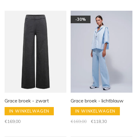
-30%
Grace broek - zwart
Grace broek - lichtblauw
IN WINKELWAGEN
IN WINKELWAGEN
€169,00
€169,00
€118,30