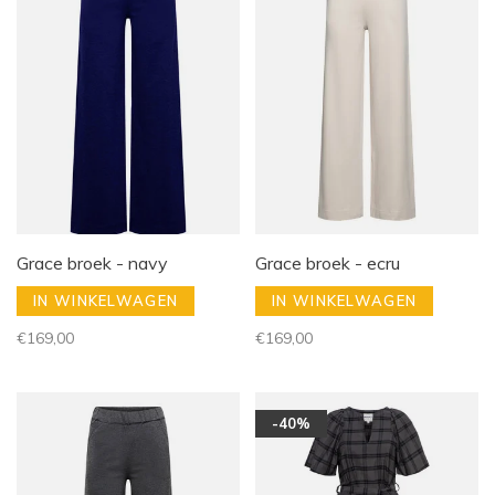
Grace broek - navy
Grace broek - ecru
IN WINKELWAGEN
IN WINKELWAGEN
€169,00
€169,00
-40%