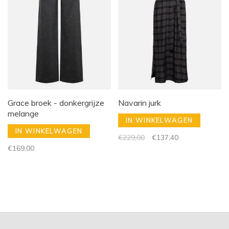
Grace broek - donkergrijze
Navarin jurk
melange
IN WINKELWAGEN
IN WINKELWAGEN
€229,00
€137,40
€169,00