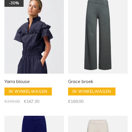
-30%
Yarra blouse
Grace broek
IN WINKELWAGEN
IN WINKELWAGEN
€239,00
€167,30
€169,00