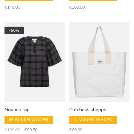
€149,00
€169,00
-50%
Navarin top
Dutchess shopper
IN WINKELWAGEN
IN WINKELWAGEN
€199,00
€99,50
€69,00