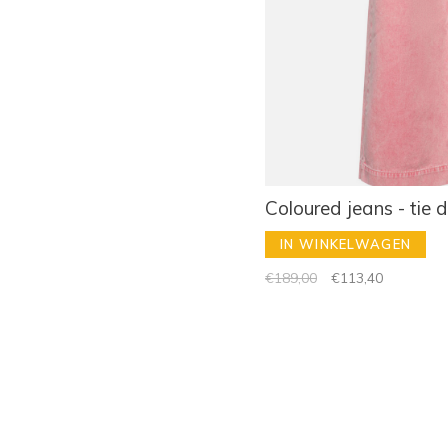
Coloured jeans - tie 
IN WINKELWAGEN
€189,00
€113,40