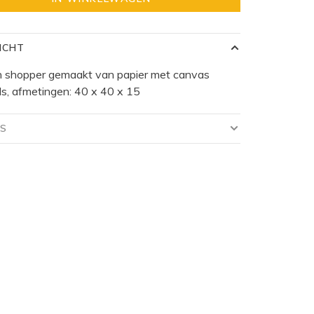
ICHT
en shopper gemaakt van papier met canvas
s, afmetingen: 40 x 40 x 15
LS