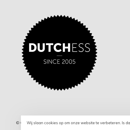
Wij slaan cookies op om onze website te verbeteren. Is d
© Copyright 2026 dutch-ess.com
- Powered by
Lightspeed
- T