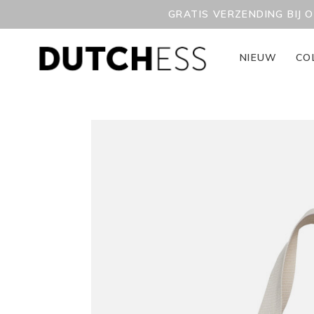
GRATIS VERZENDING BIJ 
NIEUW
CO