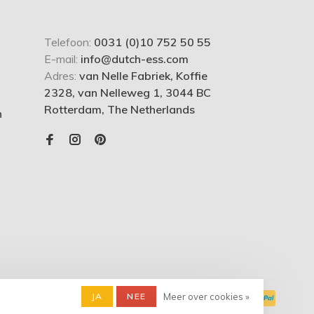
Telefoon:
0031 (0)10 752 50 55
E-mail:
info@dutch-ess.com
Adres:
van Nelle Fabriek, Koffie
2328, van Nelleweg 1, 3044 BC
Rotterdam, The Netherlands
n
JA
NEE
Meer over cookies »