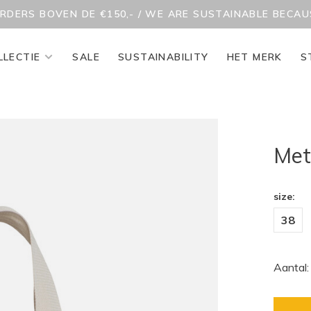
ORDERS BOVEN DE €150,- / WE ARE SUSTAINABLE BECA
LLECTIE
SALE
SUSTAINABILITY
HET MERK
S
Met
size:
38
Aantal: