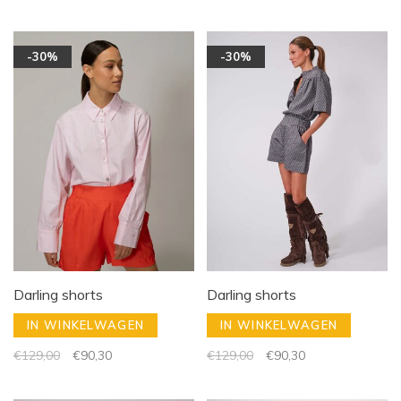
-30%
-30%
Darling shorts
Darling shorts
IN WINKELWAGEN
IN WINKELWAGEN
€129,00
€90,30
€129,00
€90,30