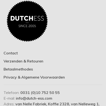
Contact
Verzenden & Retouren
Betaalmethodes
Privacy & Algemene Voorwaarden
Telefoon:
0031 (0)10 752 50 55
E-mail:
info@dutch-ess.com
Adres:
van Nelle Fabriek, Koffie 2328, van Nelleweg 1,