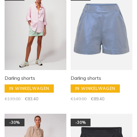
Darling shorts
Darling shorts
IN WINKELWAGEN
IN WINKELWAGEN
€139,00
€83,40
€149,00
€89,40
-30%
-30%