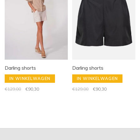
Darling shorts
Darling shorts
IN WINKELWAGEN
IN WINKELWAGEN
€129,00
€90,30
€129,00
€90,30