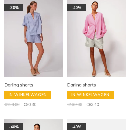
-30%
-40%
Darling shorts
Darling shorts
IN WINKELWAGEN
IN WINKELWAGEN
€129,00
€90,30
€139,00
€83,40
-40%
-40%