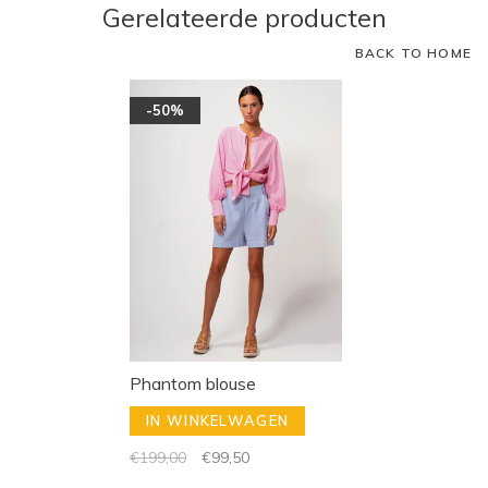
Gerelateerde producten
BACK TO HOME
-50%
Phantom blouse
IN WINKELWAGEN
€199,00
€99,50