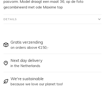
pasvorm. Model draagt een maat 36, op de foto
gecombineerd met ode Maxime top
DETAILS
Gratis verzending
on orders above €150,-
Next day delivery
in the Netherlands
We're sustainable
because we love our planet too!