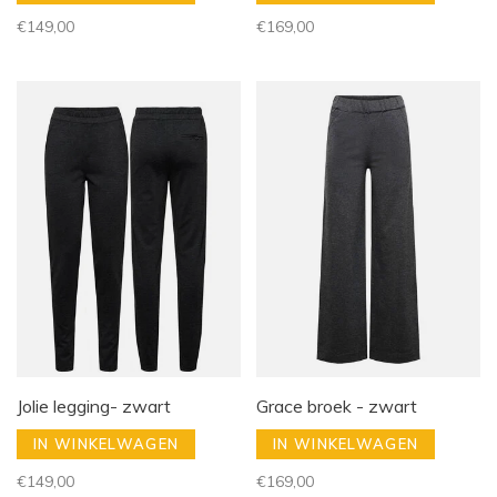
€149,00
€169,00
Jolie legging- zwart
Grace broek - zwart
IN WINKELWAGEN
IN WINKELWAGEN
€149,00
€169,00