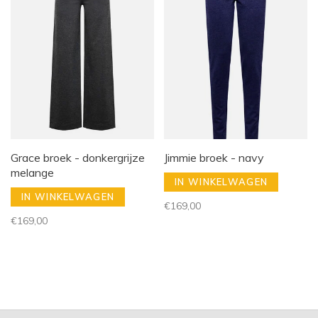
Grace broek - donkergrijze
Jimmie broek - navy
melange
IN WINKELWAGEN
IN WINKELWAGEN
€169,00
€169,00