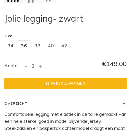
Jolie legging- zwart
size:
34
36
38
40
42
€149,00
Aantal:
-
+
IN WINKELWAGEN
OVERZICHT
Comfortabele legging met elastiek in de taille gemaakt van
een hele sterke, goed in model blijvende jersey.
Steekzakken en paspelzak achter.model draagt een maat