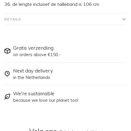
36, de lengte inclusief de tailleband is 106 cm
DETAILS
Gratis verzending
on orders above €150,-
Next day delivery
in the Netherlands
We're sustainable
because we love our planet too!
Volg ons