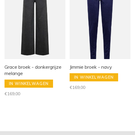
Grace broek - donkergrijze
Jimmie broek - navy
melange
IN WINKELWAGEN
IN WINKELWAGEN
€169,00
€169,00