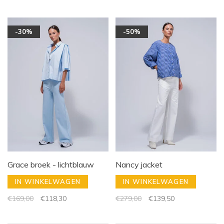
-30%
-50%
Grace broek - lichtblauw
Nancy jacket
IN WINKELWAGEN
IN WINKELWAGEN
€169,00
€118,30
€279,00
€139,50