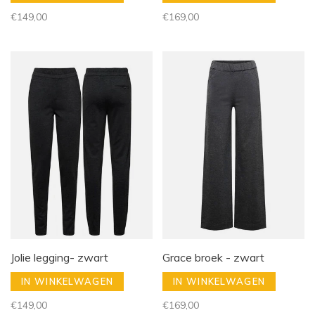
€149,00
€169,00
Jolie legging- zwart
Grace broek - zwart
IN WINKELWAGEN
IN WINKELWAGEN
€149,00
€169,00