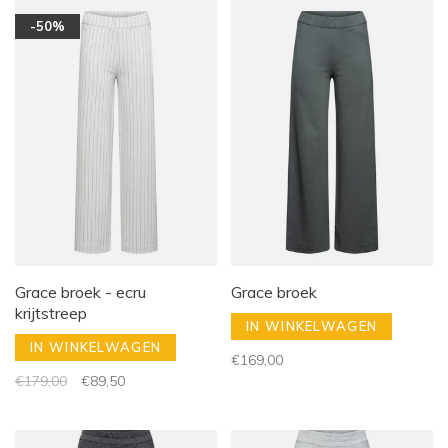
-50%
Grace broek - ecru
Grace broek
krijtstreep
IN WINKELWAGEN
IN WINKELWAGEN
€169,00
€179,00
€89,50