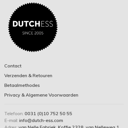
Contact
Verzenden & Retouren
Betaalmethodes
Privacy & Algemene Voorwaarden
Telefoon:
0031 (0)10 752 50 55
E-mail:
info@dutch-ess.com
Adres:
van Nelle Fabriek, Koffie 2328, van Nelleweg 1,