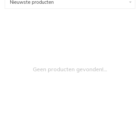
Nieuwste producten
Geen producten gevonden!...