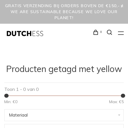
GRATIS VERZENDING BIJ ORDERS BOVEN DE €150,- /
WE ARE SUSTAINABLE BECAUSE WE LOVE OUR
PLANET!
0
Producten getagd met yellow
Toon 1 - 0 van 0
Min: €
0
Max: €
5
Materiaal