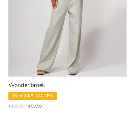
Wonder broek
IN WINKELWAGEN
€199,00
€99,50