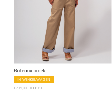
Bateaux broek
IN WINKELWAGEN
€239,00
€119,50