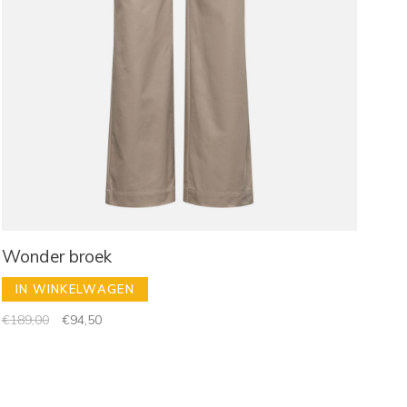
Wonder broek
IN WINKELWAGEN
€189,00
€94,50