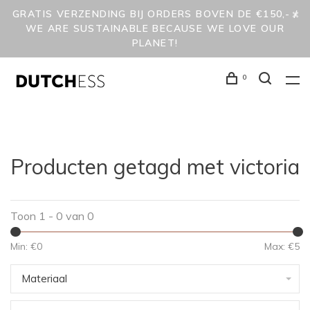
GRATIS VERZENDING BIJ ORDERS BOVEN DE €150,- /
WE ARE SUSTAINABLE BECAUSE WE LOVE OUR
PLANET!
0
Producten getagd met victoria
Toon 1 - 0 van 0
Min: €
0
Max: €
5
Materiaal