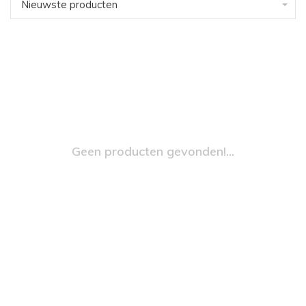
Nieuwste producten
Geen producten gevonden!...