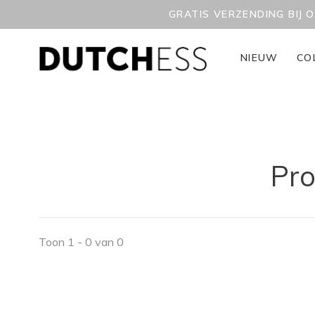
GRATIS VERZENDING BIJ 
NIEUW
CO
Pro
Toon 1 - 0 van 0