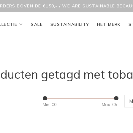
ORDERS BOVEN DE €150,- / WE ARE SUSTAINABLE BECA
LLECTIE
SALE
SUSTAINABILITY
HET MERK
S
ducten getagd met tob
M
Min: €
0
Max: €
5