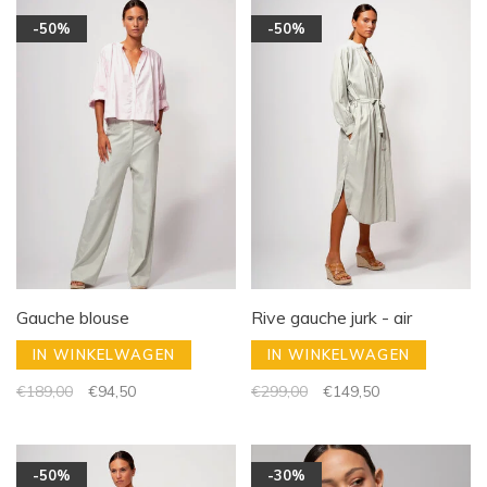
-50%
-50%
Gauche blouse
Rive gauche jurk - air
IN WINKELWAGEN
IN WINKELWAGEN
€189,00
€94,50
€299,00
€149,50
-50%
-30%