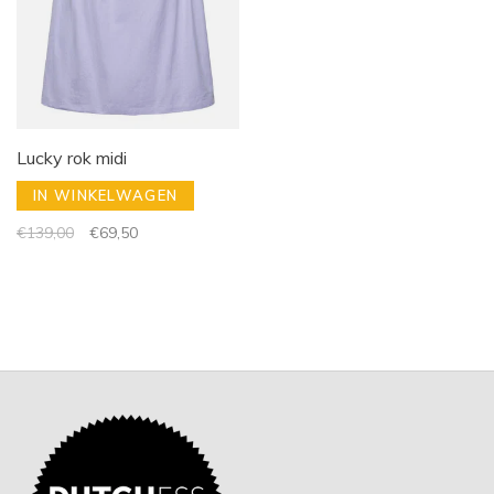
Lucky rok midi
IN WINKELWAGEN
€139,00
€69,50