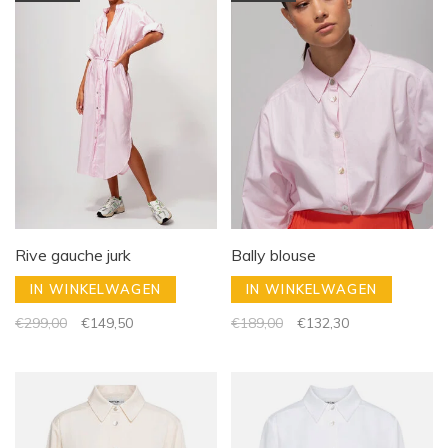
Rive gauche jurk
Bally blouse
IN WINKELWAGEN
IN WINKELWAGEN
€299,00
€149,50
€189,00
€132,30