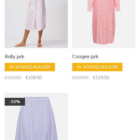
Bally jurk
Coogee jurk
IN WINKELWAGEN
IN WINKELWAGEN
€219,00
€109,50
€239,00
€119,50
-50%