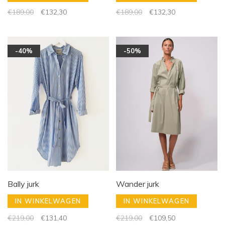
€189,00
€132,30
€189,00
€132,30
-40%
-50%
Bally jurk
Wander jurk
IN WINKELWAGEN
IN WINKELWAGEN
€219,00
€131,40
€219,00
€109,50