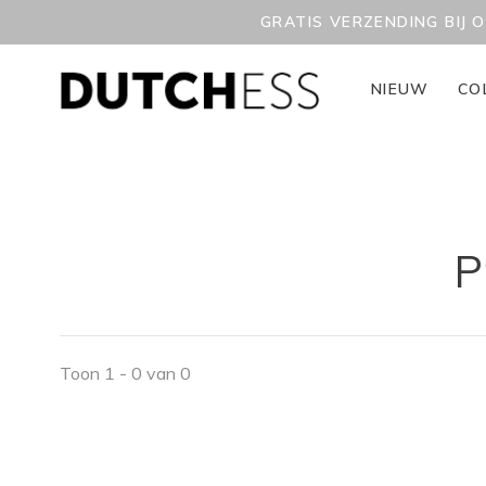
GRATIS VERZENDING BIJ 
NIEUW
CO
P
Toon 1 - 0 van 0