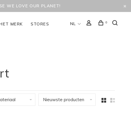
USE WE LOVE OUR PLANET!
0
NL
HET MERK
STORES
rt
ateriaal
Nieuwste producten