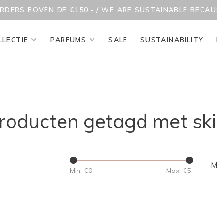
ORDERS BOVEN DE €150,- / WE ARE SUSTAINABLE BECA
LLECTIE
PARFUMS
SALE
SUSTAINABILITY
roducten getagd met ski
M
Min: €
0
Max: €
5