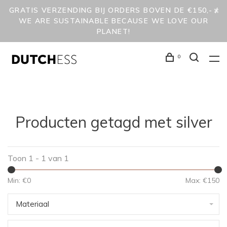
GRATIS VERZENDING BIJ ORDERS BOVEN DE €150,- /
WE ARE SUSTAINABLE BECAUSE WE LOVE OUR
PLANET!
0
Producten getagd met silver
Toon 1 - 1 van 1
Min: €
0
Max: €
150
Materiaal