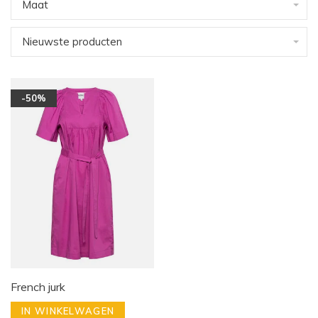
Maat
Nieuwste producten
-50%
French jurk
IN WINKELWAGEN