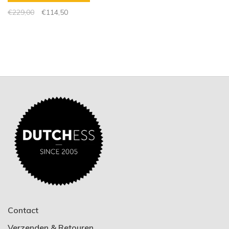
€229,00
€114,50
Contact
Verzenden & Retouren