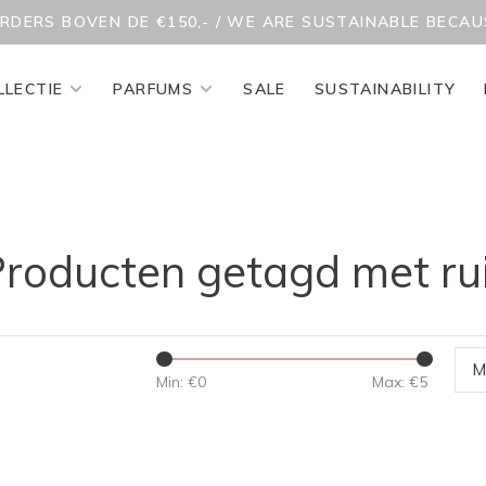
ORDERS BOVEN DE €150,- / WE ARE SUSTAINABLE BECA
LLECTIE
PARFUMS
SALE
SUSTAINABILITY
roducten getagd met ru
M
Min: €
0
Max: €
5