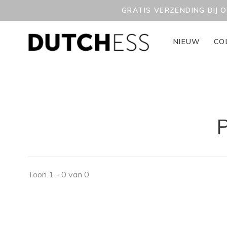
GRATIS VERZENDING BIJ 
NIEUW
CO
P
Toon 1 - 0 van 0