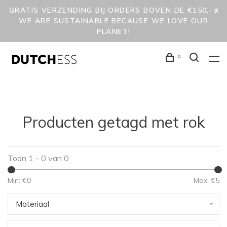
GRATIS VERZENDING BIJ ORDERS BOVEN DE €150,- /
WE ARE SUSTAINABLE BECAUSE WE LOVE OUR
PLANET!
0
Producten getagd met rok
Toon 1 - 0 van 0
Min: €
0
Max: €
5
Materiaal