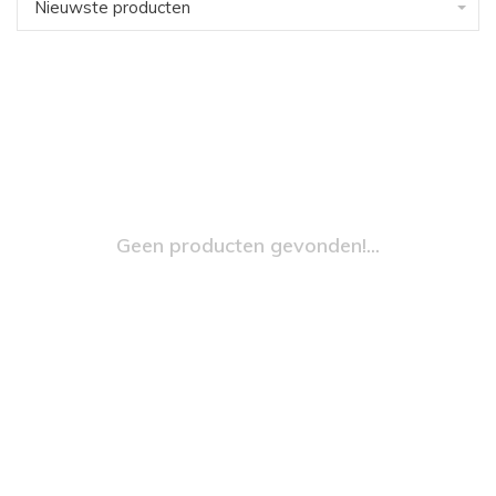
Nieuwste producten
Geen producten gevonden!...