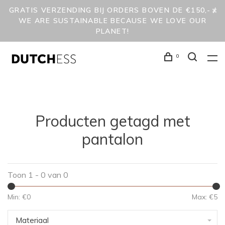
GRATIS VERZENDING BIJ ORDERS BOVEN DE €150,- /
WE ARE SUSTAINABLE BECAUSE WE LOVE OUR
PLANET!
0
Producten getagd met
pantalon
Toon 1 - 0 van 0
Min: €
0
Max: €
5
Materiaal