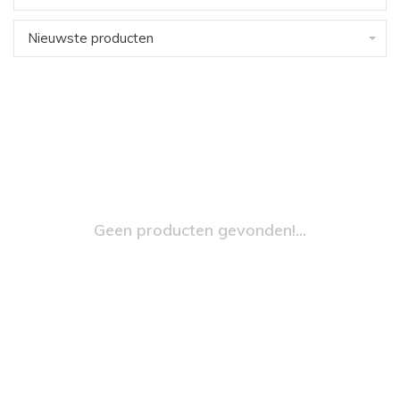
Nieuwste producten
Geen producten gevonden!...