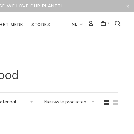
USE WE LOVE OUR PLANET!
0
NL
HET MERK
STORES
lood
ateriaal
Nieuwste producten