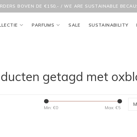
ORDERS BOVEN DE €150,- / WE ARE SUSTAINABLE BECA
LLECTIE
PARFUMS
SALE
SUSTAINABILITY
ducten getagd met oxb
M
Min: €
0
Max: €
5