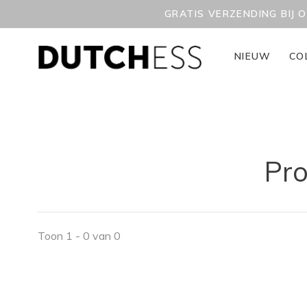
GRATIS VERZENDING BIJ 
NIEUW
CO
Pro
Toon 1 - 0 van 0