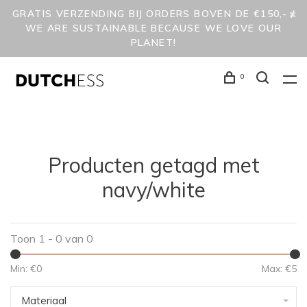
GRATIS VERZENDING BIJ ORDERS BOVEN DE €150,- /
WE ARE SUSTAINABLE BECAUSE WE LOVE OUR
PLANET!
0
Producten getagd met
navy/white
Toon 1 - 0 van 0
Min: €
0
Max: €
5
Materiaal