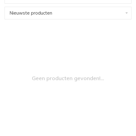
Nieuwste producten
Geen producten gevonden!...