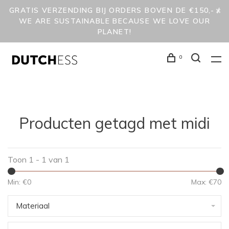
GRATIS VERZENDING BIJ ORDERS BOVEN DE €150,- /
WE ARE SUSTAINABLE BECAUSE WE LOVE OUR
PLANET!
0
Producten getagd met midi
Toon 1 - 1 van 1
Min: €
0
Max: €
70
Materiaal