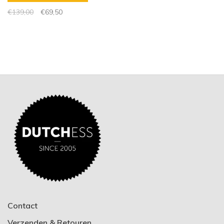
€139,00
€69,50
Contact
Verzenden & Retouren