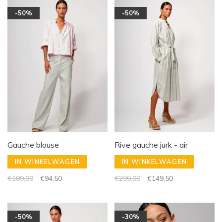
-50%
-50%
Gauche blouse
Rive gauche jurk - air
IN WINKELWAGEN
IN WINKELWAGEN
€189,00
€94,50
€299,00
€149,50
-50%
-30%