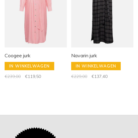
Coogee jurk
Navarin jurk
IN WINKELWAGEN
IN WINKELWAGEN
€239,00
€119,50
€229,00
€137,40