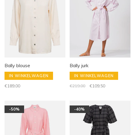
Bally blouse
Bally jurk
IN WINKELWAGEN
IN WINKELWAGEN
€189,00
€219,00
€109,50
-50%
-40%