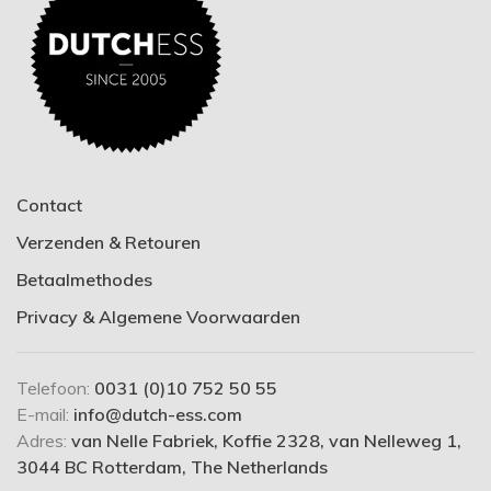
Contact
Verzenden & Retouren
Betaalmethodes
Privacy & Algemene Voorwaarden
Telefoon:
0031 (0)10 752 50 55
E-mail:
info@dutch-ess.com
Adres:
van Nelle Fabriek, Koffie 2328, van Nelleweg 1,
3044 BC Rotterdam, The Netherlands