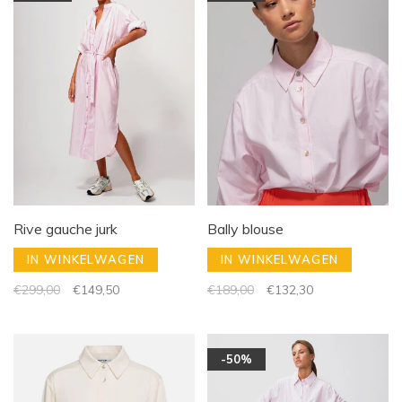
Rive gauche jurk
Bally blouse
IN WINKELWAGEN
IN WINKELWAGEN
€299,00
€149,50
€189,00
€132,30
-50%