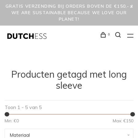
GRATIS VERZENDING BIJ ORDERS BOVEN DE €150,- /
WE ARE SUSTAINABLE BECAUSE WE LOVE OUR
PLANET!
0
Producten getagd met long
sleeve
Toon 1 - 5 van 5
Min: €
0
Max: €
150
Materiaal