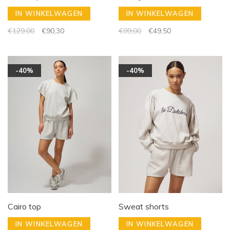
IN WINKELWAGEN
IN WINKELWAGEN
€129,00
€90,30
€99,00
€49,50
-40%
-40%
Cairo top
Sweat shorts
IN WINKELWAGEN
IN WINKELWAGEN