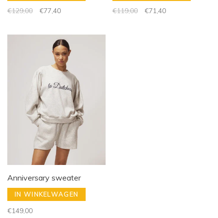
€129,00
€77,40
€119,00
€71,40
Anniversary sweater
IN WINKELWAGEN
€149,00