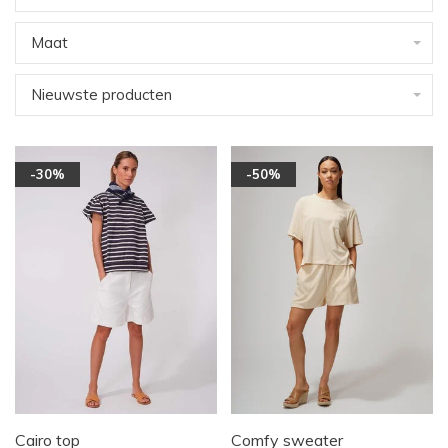
Maat
Nieuwste producten
-30%
-50%
Cairo top
Comfy sweater