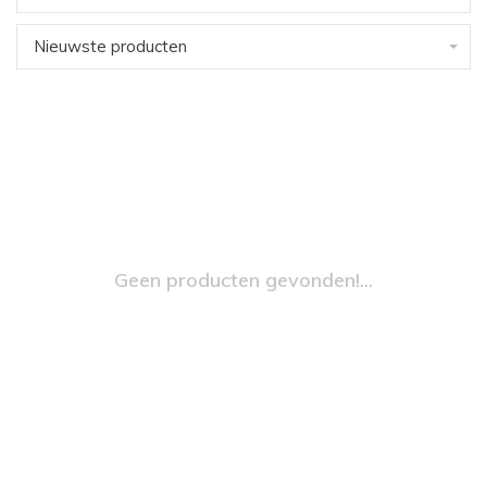
Nieuwste producten
Geen producten gevonden!...