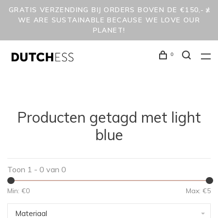
GRATIS VERZENDING BIJ ORDERS BOVEN DE €150,- /
WE ARE SUSTAINABLE BECAUSE WE LOVE OUR
PLANET!
0
Producten getagd met light
blue
Toon 1 - 0 van 0
Min: €
0
Max: €
5
Materiaal