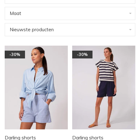
Maat
Nieuwste producten
-30%
-30%
Darling shorts
Darling shorts