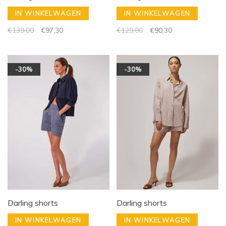
IN WINKELWAGEN
IN WINKELWAGEN
€139,00
€97,30
€129,00
€90,30
-30%
-30%
Darling shorts
Darling shorts
IN WINKELWAGEN
IN WINKELWAGEN