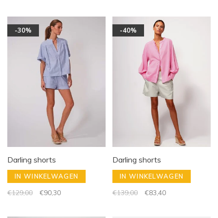
-30%
-40%
Darling shorts
Darling shorts
IN WINKELWAGEN
IN WINKELWAGEN
€129,00
€90,30
€139,00
€83,40