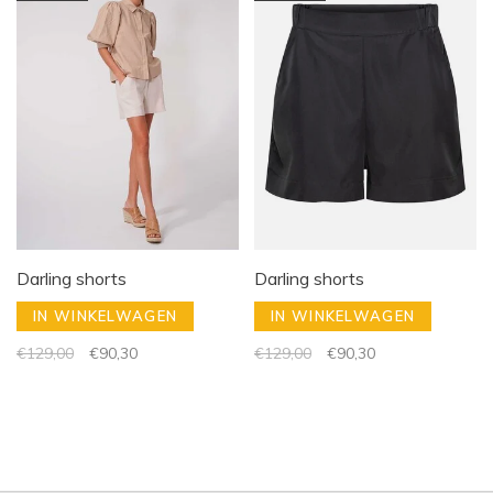
Darling shorts
Darling shorts
IN WINKELWAGEN
IN WINKELWAGEN
€129,00
€90,30
€129,00
€90,30