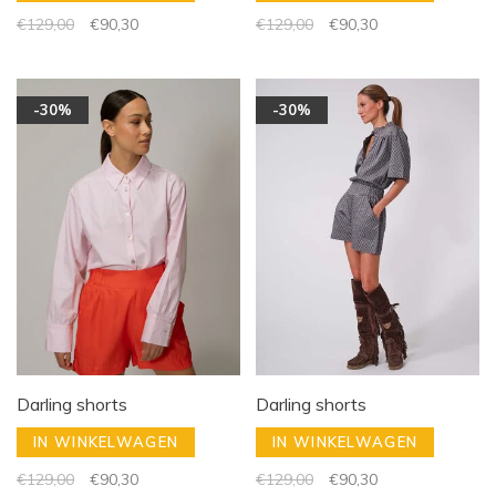
€129,00
€90,30
€129,00
€90,30
-30%
-30%
Darling shorts
Darling shorts
IN WINKELWAGEN
IN WINKELWAGEN
€129,00
€90,30
€129,00
€90,30