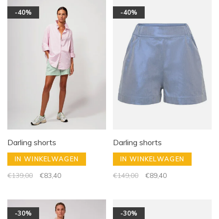
-40%
-40%
Darling shorts
Darling shorts
IN WINKELWAGEN
IN WINKELWAGEN
€139,00
€83,40
€149,00
€89,40
-30%
-30%