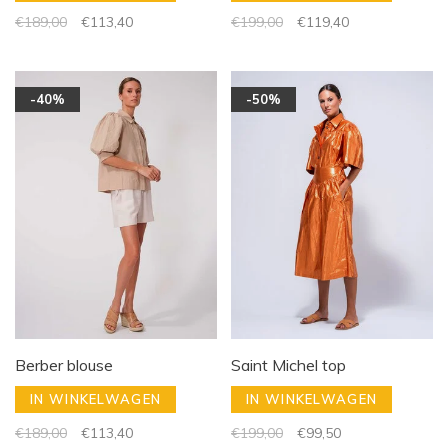
€189,00
€113,40
€199,00
€119,40
-40%
-50%
Berber blouse
Saint Michel top
IN WINKELWAGEN
IN WINKELWAGEN
€189,00
€113,40
€199,00
€99,50