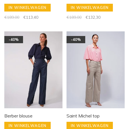
IN WINKELWAGEN
IN WINKELWAGEN
€189,00
€113,40
€189,00
€132,30
-40%
-40%
Berber blouse
Saint Michel top
IN WINKELWAGEN
IN WINKELWAGEN