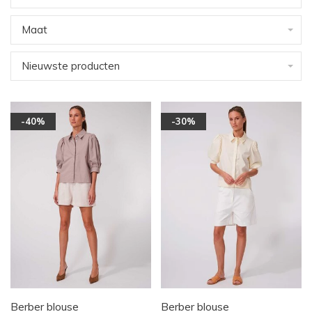
Maat
Nieuwste producten
-40%
-30%
Berber blouse
Berber blouse