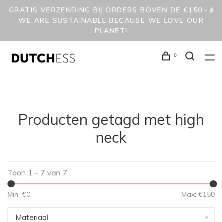
GRATIS VERZENDING BIJ ORDERS BOVEN DE €150,- /
WE ARE SUSTAINABLE BECAUSE WE LOVE OUR
PLANET!
0
Producten getagd met high
neck
Toon 1 - 7 van 7
Min: €
0
Max: €
150
Materiaal