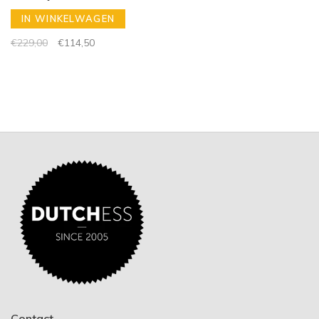
IN WINKELWAGEN
€229,00
€114,50
Contact