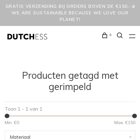
GRATIS VERZENDING BIJ ORDERS BOVEN DE €150,- /
WE ARE SUSTAINABLE BECAUSE WE LOVE OUR
PLANET!
0
Producten getagd met
gerimpeld
Toon 1 - 1 van 1
Min: €
0
Max: €
150
Materiaal