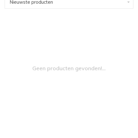
Nieuwste producten
Geen producten gevonden!...