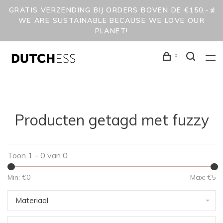
GRATIS VERZENDING BIJ ORDERS BOVEN DE €150,- /
WE ARE SUSTAINABLE BECAUSE WE LOVE OUR
PLANET!
0
Producten getagd met fuzzy
Toon 1 - 0 van 0
Min: €
0
Max: €
5
Materiaal