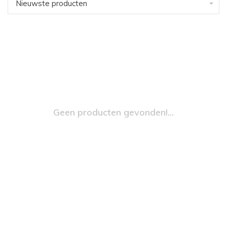
Nieuwste producten
Geen producten gevonden!...