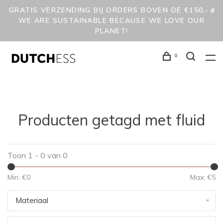
GRATIS VERZENDING BIJ ORDERS BOVEN DE €150,- /
WE ARE SUSTAINABLE BECAUSE WE LOVE OUR
PLANET!
0
Producten getagd met fluid
Toon 1 - 0 van 0
Min: €
0
Max: €
5
Materiaal