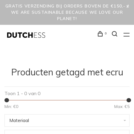
GRATIS VERZENDING BIJ ORDERS BOVEN DE €150,- /
WE ARE SUSTAINABLE BECAUSE WE LOVE OUR
PLANET!
0
Producten getagd met ecru
Toon 1 - 0 van 0
Min: €
0
Max: €
5
Materiaal