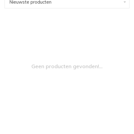
Nieuwste producten
Geen producten gevonden!...