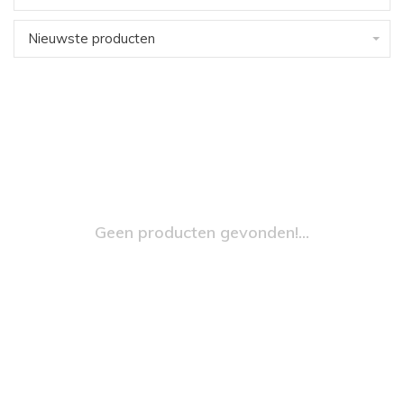
Nieuwste producten
Geen producten gevonden!...