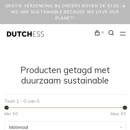
GRATIS VERZENDING BIJ ORDERS BOVEN DE €150,- /
WE ARE SUSTAINABLE BECAUSE WE LOVE OUR
PLANET!
0
Producten getagd met
duurzaam sustainable
Toon 1 - 0 van 0
Min: €
0
Max: €
5
Materiaal