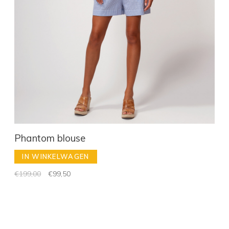
Phantom blouse
IN WINKELWAGEN
€199,00
€99,50