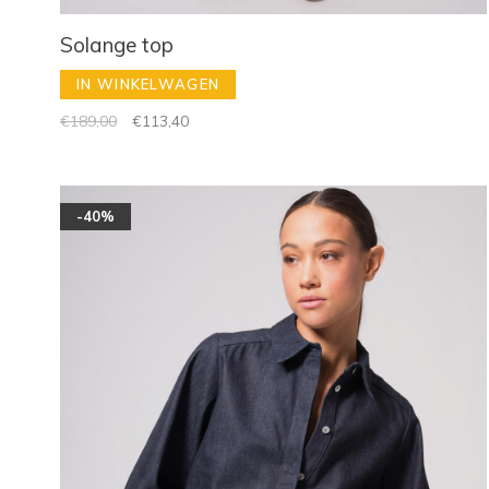
Solange top
IN WINKELWAGEN
€189,00
€113,40
-40%