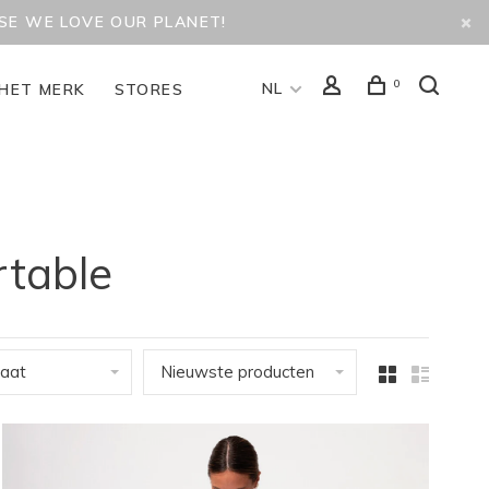
USE WE LOVE OUR PLANET!
0
NL
HET MERK
STORES
rtable
aat
Nieuwste producten