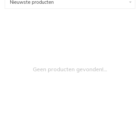
Nieuwste producten
Geen producten gevonden!...