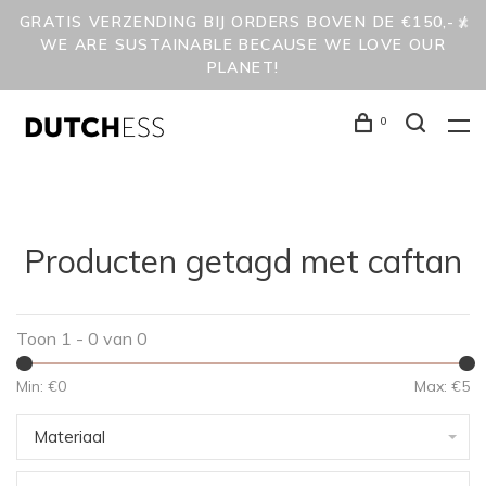
GRATIS VERZENDING BIJ ORDERS BOVEN DE €150,- /
WE ARE SUSTAINABLE BECAUSE WE LOVE OUR
PLANET!
0
Producten getagd met caftan
Toon 1 - 0 van 0
Min: €
0
Max: €
5
Materiaal