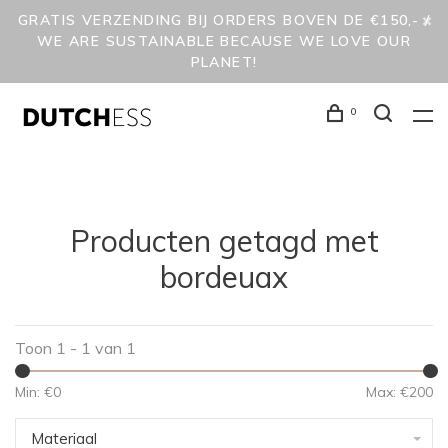
GRATIS VERZENDING BIJ ORDERS BOVEN DE €150,- /
WE ARE SUSTAINABLE BECAUSE WE LOVE OUR
PLANET!
0
Producten getagd met
bordeuax
Toon 1 - 1 van 1
Min: €
0
Max: €
200
Materiaal