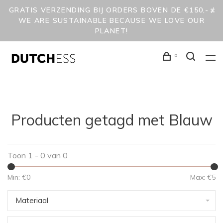
GRATIS VERZENDING BIJ ORDERS BOVEN DE €150,- /
WE ARE SUSTAINABLE BECAUSE WE LOVE OUR
PLANET!
0
Producten getagd met Blauw
Toon 1 - 0 van 0
Min: €
0
Max: €
5
Materiaal