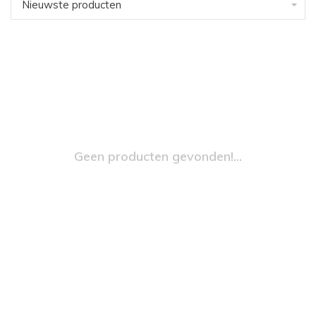
Nieuwste producten
Geen producten gevonden!...