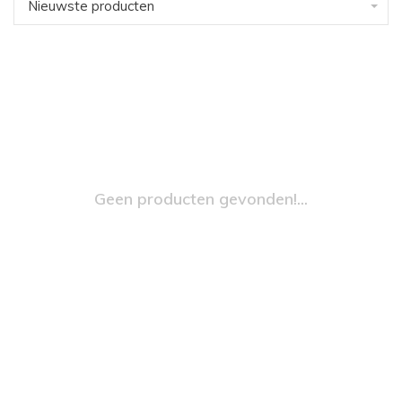
Nieuwste producten
Geen producten gevonden!...