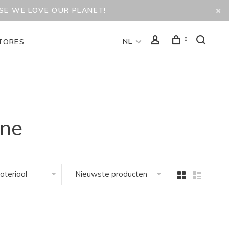
USE WE LOVE OUR PLANET!
0
NL
TORES
ine
ateriaal
Nieuwste producten