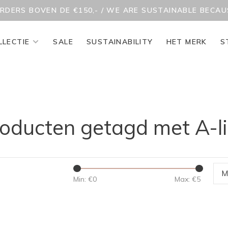
ORDERS BOVEN DE €150,- / WE ARE SUSTAINABLE BECA
LLECTIE
SALE
SUSTAINABILITY
HET MERK
S
oducten getagd met A-l
M
Min: €
0
Max: €
5