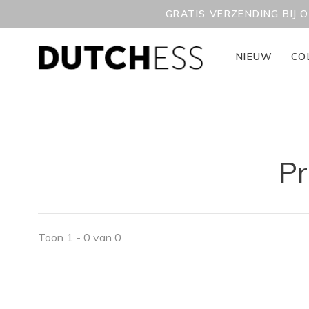
GRATIS VERZENDING BIJ 
NIEUW
CO
Pr
Toon 1 - 0 van 0