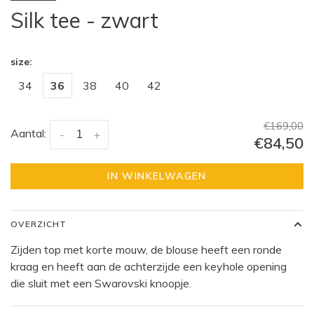
Silk tee - zwart
size:
34
36
38
40
42
€169,00
Aantal:
-
+
€84,50
IN WINKELWAGEN
OVERZICHT
Zijden top met korte mouw, de blouse heeft een ronde
kraag en heeft aan de achterzijde een keyhole opening
die sluit met een Swarovski knoopje.