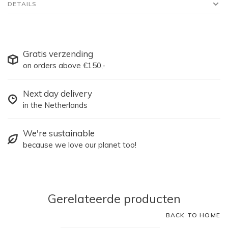
DETAILS
Gratis verzending
on orders above €150,-
Next day delivery
in the Netherlands
We're sustainable
because we love our planet too!
Gerelateerde producten
BACK TO HOME