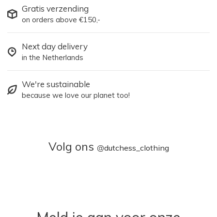
Gratis verzending
on orders above €150,-
Next day delivery
in the Netherlands
We're sustainable
because we love our planet too!
Volg ons
@
dutchess_clothing