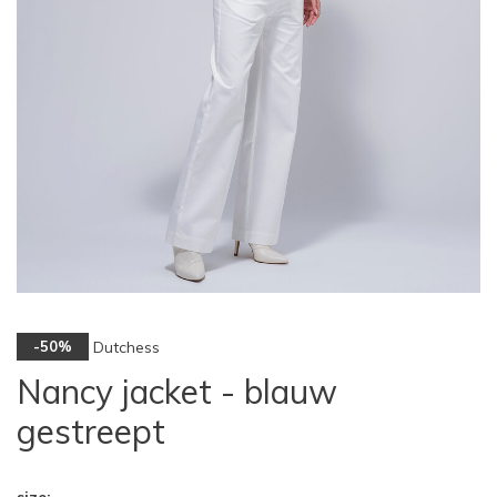
Dutchess
-50%
Nancy jacket - blauw
gestreept