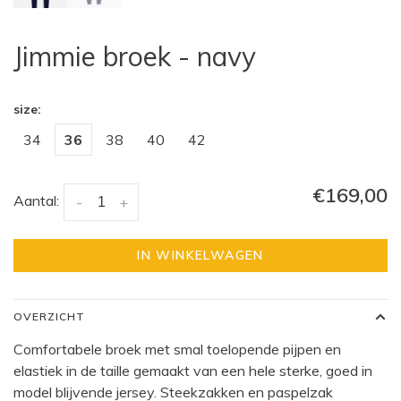
Jimmie broek - navy
size:
34
36
38
40
42
€169,00
Aantal:
-
+
IN WINKELWAGEN
OVERZICHT
Comfortabele broek met smal toelopende pijpen en
elastiek in de taille gemaakt van een hele sterke, goed in
model blijvende jersey. Steekzakken en paspelzak