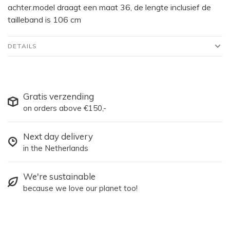
achter.model draagt een maat 36, de lengte inclusief de
tailleband is 106 cm
DETAILS
Gratis verzending
on orders above €150,-
Next day delivery
in the Netherlands
We're sustainable
because we love our planet too!