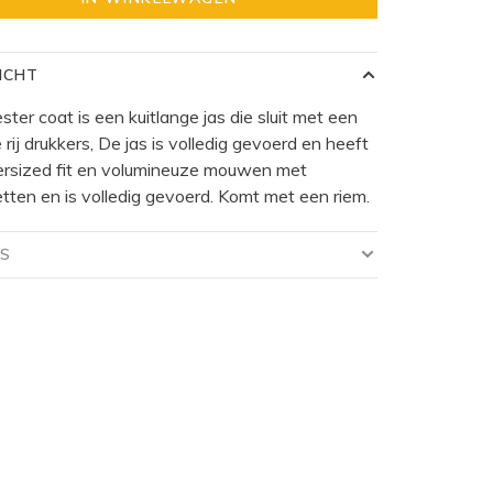
ICHT
ster coat is een kuitlange jas die sluit met een
 rij drukkers, De jas is volledig gevoerd en heeft
ersized fit en volumineuze mouwen met
ten en is volledig gevoerd. Komt met een riem.
LS