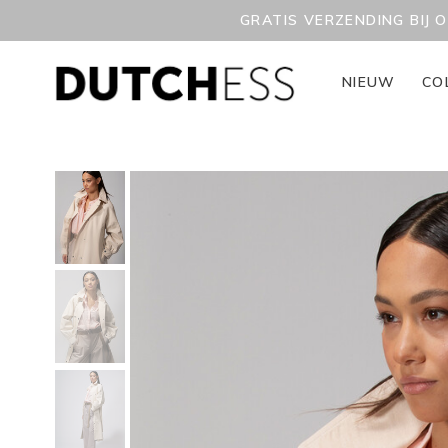
GRATIS VERZENDING BIJ 
NIEUW
CO