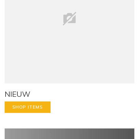
NIEUW
SHOP ITEMS