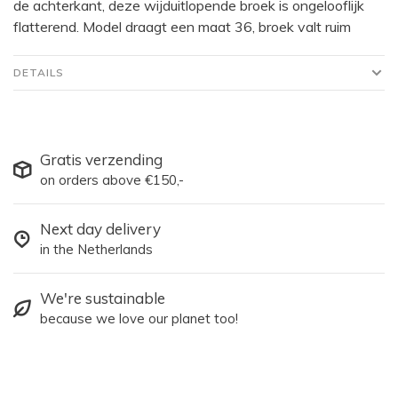
de achterkant, deze wijduitlopende broek is ongelooflijk
flatterend. Model draagt een maat 36, broek valt ruim
DETAILS
Gratis verzending
on orders above €150,-
Next day delivery
in the Netherlands
We're sustainable
because we love our planet too!