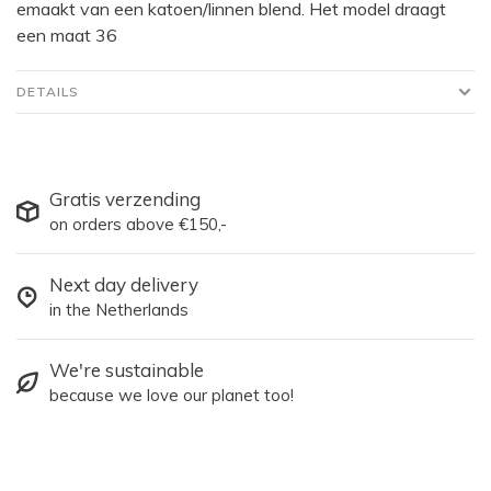
emaakt van een katoen/linnen blend. Het model draagt
een maat 36
DETAILS
Gratis verzending
on orders above €150,-
Next day delivery
in the Netherlands
We're sustainable
because we love our planet too!