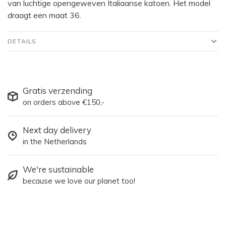
van luchtige opengeweven Italiaanse katoen. Het model
draagt een maat 36.
DETAILS
Gratis verzending
on orders above €150,-
Next day delivery
in the Netherlands
We're sustainable
because we love our planet too!