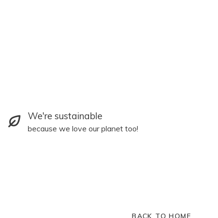
We're sustainable
because we love our planet too!
BACK TO HOME