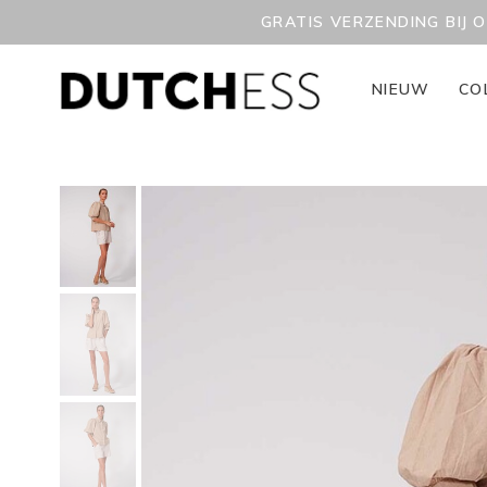
GRATIS VERZENDING BIJ 
NIEUW
CO